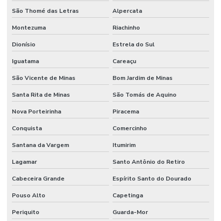
São Thomé das Letras
Alpercata
Montezuma
Riachinho
Dionísio
Estrela do Sul
Iguatama
Careaçu
São Vicente de Minas
Bom Jardim de Minas
Santa Rita de Minas
São Tomás de Aquino
Nova Porteirinha
Piracema
Conquista
Comercinho
Santana da Vargem
Itumirim
Lagamar
Santo Antônio do Retiro
Cabeceira Grande
Espírito Santo do Dourado
Pouso Alto
Capetinga
Periquito
Guarda-Mor