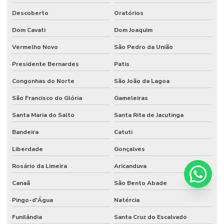
Descoberto
Oratórios
Dom Cavati
Dom Joaquim
Vermelho Novo
São Pedro da União
Presidente Bernardes
Patis
Congonhas do Norte
São João da Lagoa
São Francisco do Glória
Gameleiras
Santa Maria do Salto
Santa Rita de Jacutinga
Bandeira
Catuti
Liberdade
Gonçalves
Rosário da Limeira
Aricanduva
Canaã
São Bento Abade
Pingo-d'Água
Natércia
Funilândia
Santa Cruz do Escalvado