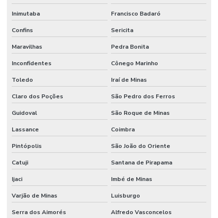
Inimutaba
Francisco Badaró
Confins
Sericita
Maravilhas
Pedra Bonita
Inconfidentes
Cônego Marinho
Toledo
Iraí de Minas
Claro dos Poções
São Pedro dos Ferros
Guidoval
São Roque de Minas
Lassance
Coimbra
Pintópolis
São João do Oriente
Catuji
Santana de Pirapama
Ijaci
Imbé de Minas
Varjão de Minas
Luisburgo
Serra dos Aimorés
Alfredo Vasconcelos