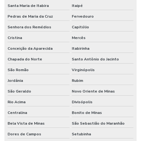
Santa Maria de Itabira
Itaipé
Pedras de Maria da Cruz
Fervedouro
Senhora dos Remédios
Capitólio
Cristina
Mercês
Conceição da Aparecida
Itabirinha
Chapada do Norte
Santo Antônio do Jacinto
São Romão
Virginópolis
Jordânia
Rubim
São Geraldo
Novo Oriente de Minas
Rio Acima
Divisópolis
Centralina
Bonito de Minas
Bela Vista de Minas
São Sebastião do Maranhão
Dores de Campos
Setubinha