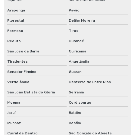
Araponga
Pavão
Florestal
Delfim Moreira
Formoso
Tiros
Reduto
Durandé
São José da Barra
Guiricema
Tiradentes
Angelândia
Senador Firmino
Guarani
Verdelândia
Desterro de Entre Rios
São João Batista do Glória
Serrania
Moema
Cordisburgo
Jacuí
Baldim
Munhoz
Bonfim
Curral de Dentro
São Gonçalo do Abaeté