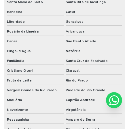
Santa Maria do Salto
Santa Rita de Jacutinga
Bandeira
Catuti
Liberdade
Gonçalves
Rosário da Limeira
Aricanduva
Canaã
São Bento Abade
Pingo-d'Água
Natércia
Funilândia
Santa Cruz do Escalvado
Cristiano Otoni
Claraval
Fruta de Leite
Rio do Prado
Vargem Grande do Rio Pardo
Piedade do Rio Grande
Marliéria
Capitão Andrade
Novorizonte
Virgolândia
Ressaquinha
Amparo do Serra