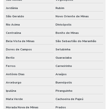
Jordânia
Rubim
São Geraldo
Novo Oriente de Minas
Rio Acima
Divisópolis
Centralina
Bonito de Minas
Bela Vista de Minas
São Sebastião do Maranhão
Dores de Campos
Setubinha
Berilo
Guaraciaba
Ferros
Carneirinho
Antônio Dias
Araújos
Arceburgo
Buenópolis
Ipuiúna
Piranguinho
Mata Verde
Cachoeira de Pajeú
Morada Nova de Minas
Prados