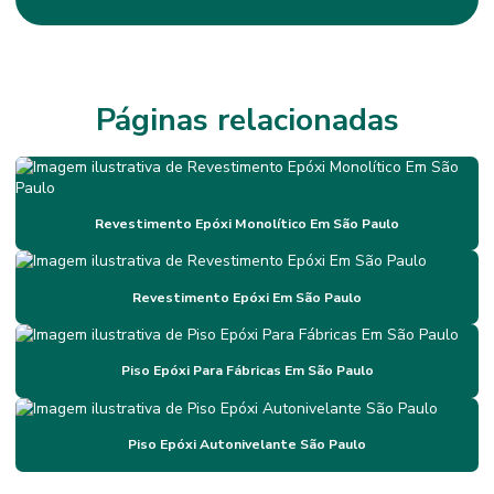
Empresas De Pintura Epóxi Em Minas Gerais
Fornecedor De Revestimento Antiderrapante Mg
Impermeabilização
Páginas relacionadas
Impermeabilização Com Membrana Flexível
Impermeabilização De Mezaninos Em Sp
Revestimento Epóxi Monolítico Em São Paulo
Impermeabilização De Mezaninos Metálicos
Impermeabilização De Poliuretano
Revestimento Epóxi Em São Paulo
Impermeabilização Em Minas Gerais
Impermeabilização Flexível Para Construções
Piso Epóxi Para Fábricas Em São Paulo
Impermeabilização Flexível Para Estruturas Térmicas
Impermeabilização Para Diversas Superfícies
Piso Epóxi Autonivelante São Paulo
Impermeabilização Para Estruturas Metálicas