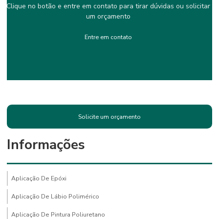
Clique no botão e entre em contato para tirar dúvidas ou solicitar
um orçamento
Entre em contato
Solicite um orçamento
Informações
Aplicação De Epóxi
Aplicação De Lábio Polimérico
Aplicação De Pintura Poliuretano