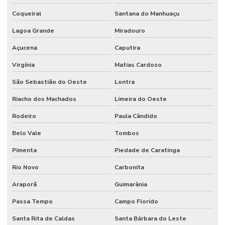
Coqueiral
Santana do Manhuaçu
Lagoa Grande
Miradouro
Açucena
Caputira
Virgínia
Matias Cardoso
São Sebastião do Oeste
Lontra
Riacho dos Machados
Limeira do Oeste
Rodeiro
Paula Cândido
Belo Vale
Tombos
Pimenta
Piedade de Caratinga
Rio Novo
Carbonita
Araporã
Guimarânia
Passa Tempo
Campo Florido
Santa Rita de Caldas
Santa Bárbara do Leste