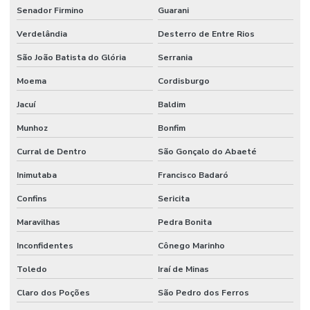
Senador Firmino
Guarani
Verdelândia
Desterro de Entre Rios
São João Batista do Glória
Serrania
Moema
Cordisburgo
Jacuí
Baldim
Munhoz
Bonfim
Curral de Dentro
São Gonçalo do Abaeté
Inimutaba
Francisco Badaró
Confins
Sericita
Maravilhas
Pedra Bonita
Inconfidentes
Cônego Marinho
Toledo
Iraí de Minas
Claro dos Poções
São Pedro dos Ferros