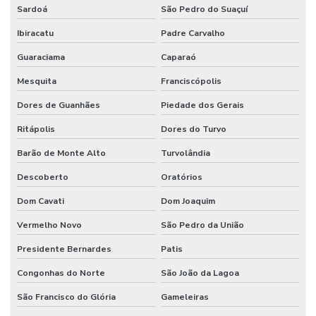
Sardoá
São Pedro do Suaçuí
Ibiracatu
Padre Carvalho
Guaraciama
Caparaó
Mesquita
Franciscópolis
Dores de Guanhães
Piedade dos Gerais
Ritápolis
Dores do Turvo
Barão de Monte Alto
Turvolândia
Descoberto
Oratórios
Dom Cavati
Dom Joaquim
Vermelho Novo
São Pedro da União
Presidente Bernardes
Patis
Congonhas do Norte
São João da Lagoa
São Francisco do Glória
Gameleiras