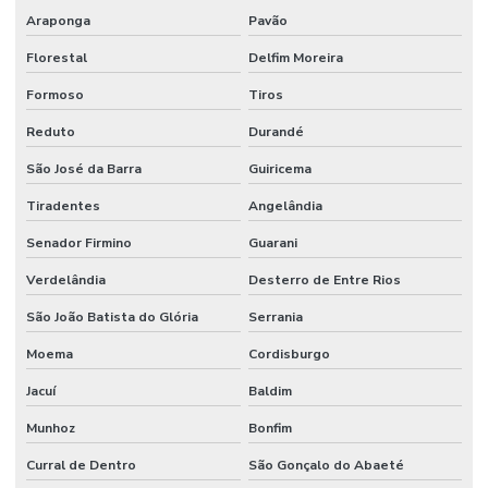
Araponga
Pavão
Florestal
Delfim Moreira
Formoso
Tiros
Reduto
Durandé
São José da Barra
Guiricema
Tiradentes
Angelândia
Senador Firmino
Guarani
Verdelândia
Desterro de Entre Rios
São João Batista do Glória
Serrania
Moema
Cordisburgo
Jacuí
Baldim
Munhoz
Bonfim
Curral de Dentro
São Gonçalo do Abaeté