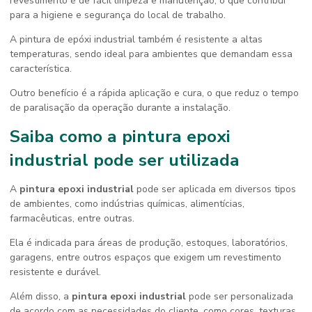
revestimento é de fácil limpeza e manutenção, o que contribui
para a higiene e segurança do local de trabalho.
A pintura de epóxi industrial também é resistente a altas
temperaturas, sendo ideal para ambientes que demandam essa
característica.
Outro benefício é a rápida aplicação e cura, o que reduz o tempo
de paralisação da operação durante a instalação.
Saiba como a
pintura epoxi
industrial
pode ser utilizada
A
pintura epoxi industrial
pode ser aplicada em diversos tipos
de ambientes, como indústrias químicas, alimentícias,
farmacêuticas, entre outras.
Ela é indicada para áreas de produção, estoques, laboratórios,
garagens, entre outros espaços que exigem um revestimento
resistente e durável.
Além disso, a
pintura epoxi industrial
pode ser personalizada
de acordo com as necessidades do cliente, como cores, texturas