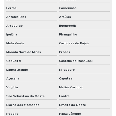
Ferros
Carneirinho
Antônio Dias
Araújos
Arceburgo
Buenópolis
Ipuiúna
Piranguinho
Mata Verde
Cachoeira de Pajeú
Morada Nova de Minas
Prados
Coqueiral
Santana do Manhuaçu
Lagoa Grande
Miradouro
Açucena
Caputira
Virgínia
Matias Cardoso
São Sebastião do Oeste
Lontra
Riacho dos Machados
Limeira do Oeste
Rodeiro
Paula Cândido