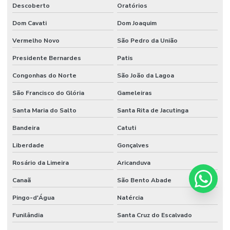
Descoberto
Oratórios
Dom Cavati
Dom Joaquim
Vermelho Novo
São Pedro da União
Presidente Bernardes
Patis
Congonhas do Norte
São João da Lagoa
São Francisco do Glória
Gameleiras
Santa Maria do Salto
Santa Rita de Jacutinga
Bandeira
Catuti
Liberdade
Gonçalves
Rosário da Limeira
Aricanduva
Canaã
São Bento Abade
Pingo-d'Água
Natércia
Funilândia
Santa Cruz do Escalvado