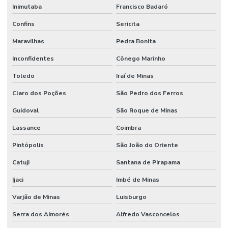
Inimutaba
Francisco Badaró
Confins
Sericita
Maravilhas
Pedra Bonita
Inconfidentes
Cônego Marinho
Toledo
Iraí de Minas
Claro dos Poções
São Pedro dos Ferros
Guidoval
São Roque de Minas
Lassance
Coimbra
Pintópolis
São João do Oriente
Catuji
Santana de Pirapama
Ijaci
Imbé de Minas
Varjão de Minas
Luisburgo
Serra dos Aimorés
Alfredo Vasconcelos