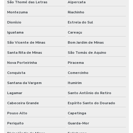
São Thomé das Letras
Alpercata
Montezuma
Riachinho
Dionísio
Estrela do Sul
Iguatama
Careaçu
São Vicente de Minas
Bom Jardim de Minas
Santa Rita de Minas
São Tomás de Aquino
Nova Porteirinha
Piracema
Conquista
Comercinho
Santana da Vargem
Itumirim
Lagamar
Santo Antônio do Retiro
Cabeceira Grande
Espírito Santo do Dourado
Pouso Alto
Capetinga
Periquito
Guarda-Mor