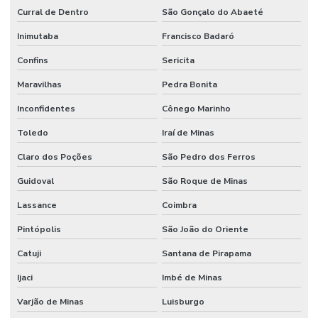
Curral de Dentro
São Gonçalo do Abaeté
Inimutaba
Francisco Badaró
Confins
Sericita
Maravilhas
Pedra Bonita
Inconfidentes
Cônego Marinho
Toledo
Iraí de Minas
Claro dos Poções
São Pedro dos Ferros
Guidoval
São Roque de Minas
Lassance
Coimbra
Pintópolis
São João do Oriente
Catuji
Santana de Pirapama
Ijaci
Imbé de Minas
Varjão de Minas
Luisburgo