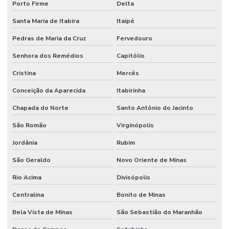
Porto Firme
Delta
Santa Maria de Itabira
Itaipé
Pedras de Maria da Cruz
Fervedouro
Senhora dos Remédios
Capitólio
Cristina
Mercês
Conceição da Aparecida
Itabirinha
Chapada do Norte
Santo Antônio do Jacinto
São Romão
Virginópolis
Jordânia
Rubim
São Geraldo
Novo Oriente de Minas
Rio Acima
Divisópolis
Centralina
Bonito de Minas
Bela Vista de Minas
São Sebastião do Maranhão