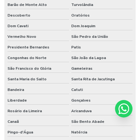
Barão de Monte Alto
Turvolândia
Descoberto
Oratórios
Dom Cavati
Dom Joaquim
Vermelho Novo
São Pedro da União
Presidente Bernardes
Patis
Congonhas do Norte
São João da Lagoa
São Francisco do Glória
Gameleiras
Santa Maria do Salto
Santa Rita de Jacutinga
Bandeira
Catuti
Liberdade
Gonçalves
Rosário da Limeira
Aricanduva
Canaã
São Bento Abade
Pingo-d'Água
Natércia