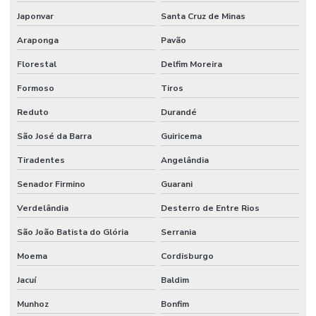
Japonvar
Santa Cruz de Minas
Araponga
Pavão
Florestal
Delfim Moreira
Formoso
Tiros
Reduto
Durandé
São José da Barra
Guiricema
Tiradentes
Angelândia
Senador Firmino
Guarani
Verdelândia
Desterro de Entre Rios
São João Batista do Glória
Serrania
Moema
Cordisburgo
Jacuí
Baldim
Munhoz
Bonfim