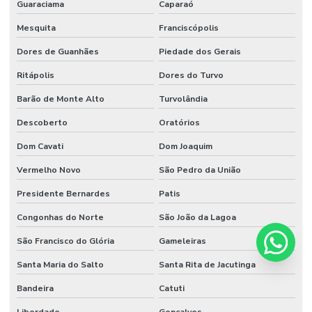
Guaraciama
Caparaó
Mesquita
Franciscópolis
Dores de Guanhães
Piedade dos Gerais
Ritápolis
Dores do Turvo
Barão de Monte Alto
Turvolândia
Descoberto
Oratórios
Dom Cavati
Dom Joaquim
Vermelho Novo
São Pedro da União
Presidente Bernardes
Patis
Congonhas do Norte
São João da Lagoa
São Francisco do Glória
Gameleiras
Santa Maria do Salto
Santa Rita de Jacutinga
Bandeira
Catuti
Liberdade
Gonçalves