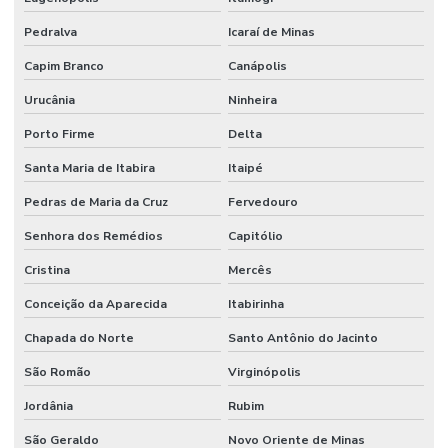
Pedralva
Icaraí de Minas
Capim Branco
Canápolis
Urucânia
Ninheira
Porto Firme
Delta
Santa Maria de Itabira
Itaipé
Pedras de Maria da Cruz
Fervedouro
Senhora dos Remédios
Capitólio
Cristina
Mercês
Conceição da Aparecida
Itabirinha
Chapada do Norte
Santo Antônio do Jacinto
São Romão
Virginópolis
Jordânia
Rubim
São Geraldo
Novo Oriente de Minas