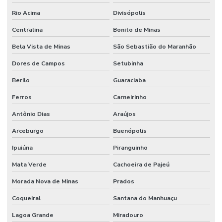
Rio Acima
Divisópolis
Centralina
Bonito de Minas
Bela Vista de Minas
São Sebastião do Maranhão
Dores de Campos
Setubinha
Berilo
Guaraciaba
Ferros
Carneirinho
Antônio Dias
Araújos
Arceburgo
Buenópolis
Ipuiúna
Piranguinho
Mata Verde
Cachoeira de Pajeú
Morada Nova de Minas
Prados
Coqueiral
Santana do Manhuaçu
Lagoa Grande
Miradouro