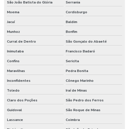
São João Batista do Glória
Serrania
Moema
Cordisburgo
Jacuí
Baldim
Munhoz
Bonfim
Curral de Dentro
São Gonçalo do Abaeté
Inimutaba
Francisco Badaró
Confins
Sericita
Maravilhas
Pedra Bonita
Inconfidentes
Cônego Marinho
Toledo
Iraí de Minas
Claro dos Poções
São Pedro dos Ferros
Guidoval
São Roque de Minas
Lassance
Coimbra