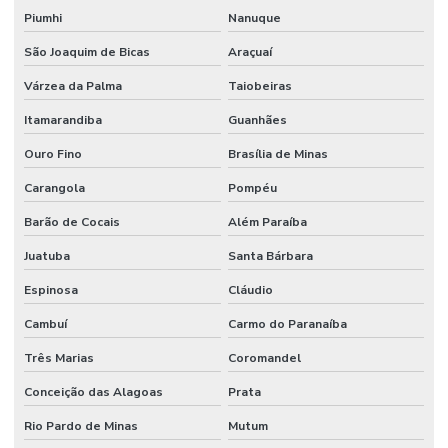
Pintura Piso Industrial
Piumhi
Nanuque
Pintura Poliuretano
São Joaquim de Bicas
Araçuaí
Pintura Poliuretano Com Alta Durabilidade
Várzea da Palma
Taiobeiras
Pintura Poliuretano De Alta Performance
Itamarandiba
Guanhães
Pintura Poliuretano Em Minas Gerais
Ouro Fino
Brasília de Minas
Pintura Poliuretano Em São Paulo
Carangola
Pompéu
Barão de Cocais
Além Paraíba
Pintura Poliuretano Impermeável Para Piso
Juatuba
Santa Bárbara
Pintura Poliuretano Para Concreto
Espinosa
Cláudio
Pintura Poliuretano Resistência A Químicos
Cambuí
Carmo do Paranaíba
Piso Antiderrapante Lapidado
Três Marias
Coromandel
Piso Autonivelante
Conceição das Alagoas
Prata
Piso Autonivelante De Epóxi
Rio Pardo de Minas
Mutum
Piso Autonivelante Em Cimento