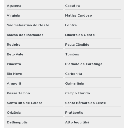
Açucena
Caputira
Virgínia
Matias Cardoso
São Sebastião do Oeste
Lontra
Riacho dos Machados
Limeira do Oeste
Rodeiro
Paula Cândido
Belo Vale
Tombos
Pimenta
Piedade de Caratinga
Rio Novo
Carbonita
Araporã
Guimarânia
Passa Tempo
Campo Florido
Santa Rita de Caldas
Santa Bárbara do Leste
Orizânia
Pratápolis
Delfinópolis
Alto Jequitibá